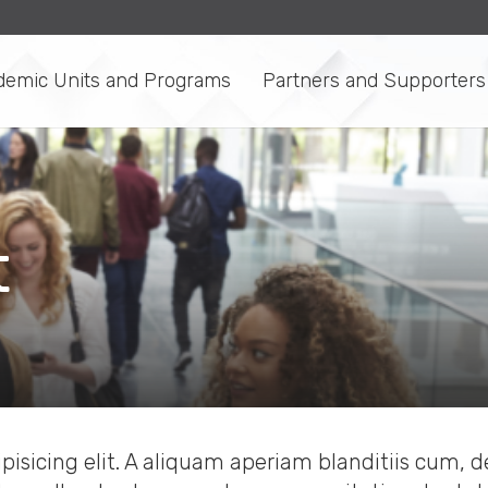
demic Units and Programs
Partners and Supporters
t
isicing elit. A aliquam aperiam blanditiis cum, d