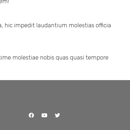
tem!
, hic impedit laudantium molestias officia
maxime molestiae nobis quas quasi tempore