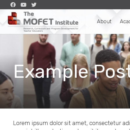
About
Aca
Example Pos
Lorem ipsum dolor sit amet, consectetur adip